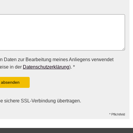
en Daten zur Bearbeitung meines Anliegens verwendet
eise in der
Datenschutzerklärung
). *
absenden
ne sichere SSL-Verbindung übertragen.
* Pflichtfeld