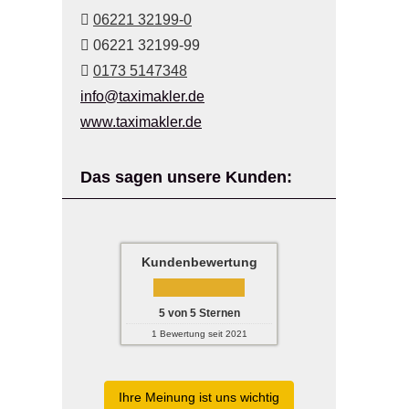
06221 32199-0
06221 32199-99
0173 5147348
info@taximakler.de
www.taximakler.de
Das sagen unsere Kunden:
Kundenbewertung
5
von
5
Sternen
1
Bewertung seit 2021
Ihre Meinung ist uns wichtig