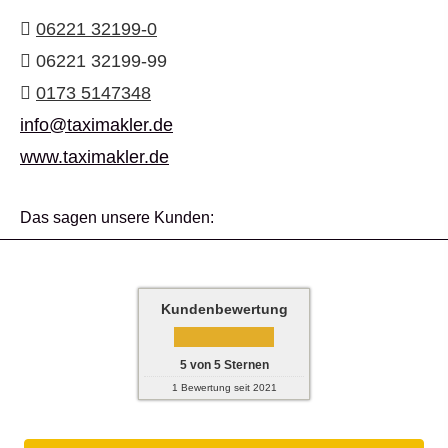
06221 32199-0
06221 32199-99
0173 5147348
info@taximakler.de
www.taximakler.de
Das sagen unsere Kunden:
Kundenbewertung
5
von
5
Sternen
1
Bewertung seit 2021