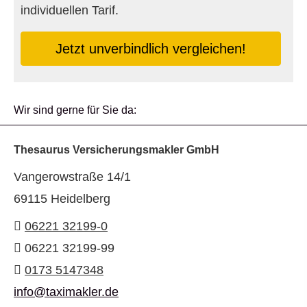
individuellen Tarif.
Jetzt unverbindlich ver­gleichen!
Wir sind gerne für Sie da:
Thesaurus Ver­sicherungs­makler GmbH
Vangerowstraße 14/1
69115 Heidelberg
06221 32199-0
06221 32199-99
0173 5147348
info@taximakler.de