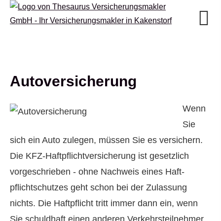
Auto­ver­si­che­rung
Wenn
Sie
sich ein Auto zulegen, müssen Sie es ver­sichern.
Die KFZ-Haft­pflichtversicherung ist gesetzlich
vorgeschrieben - ohne Nachweis eines Haft­
pflichtschutzes geht schon bei der Zulassung
nichts. Die Haft­pflicht tritt immer dann ein, wenn
Sie schuldhaft einen anderen Verkehrsteilnehmer