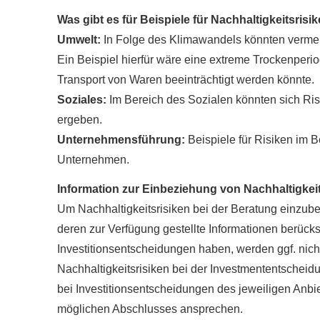
Was gibt es für Beispiele für Nachhaltigkeitsrisi
Umwelt:
In Folge des Klimawandels könnten vermehr
Ein Beispiel hierfür wäre eine extreme Trockenper
Transport von Waren beeinträchtigt werden könnte.
Soziales:
Im Bereich des Sozialen könnten sich Ris
ergeben.
Unternehmensführung:
Beispiele für Risiken im 
Unternehmen.
Information zur Einbeziehung von Nachhaltigkeits
Um Nachhaltigkeitsrisiken bei der Beratung einzu
deren zur Verfügung gestellte Informationen berücksi
Investitionsentscheidungen haben, werden ggf. nich
Nachhaltigkeitsrisiken bei der Investmententscheid
bei Investitionsentscheidungen des jeweiligen Anbie
möglichen Abschlusses ansprechen.