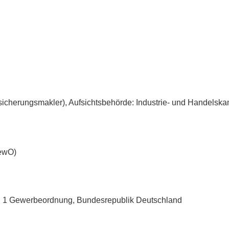
sicherungs­makler), Aufsichtsbehörde: Industrie- und Handelsk
GewO)
bs. 1 Gewerbeordnung, Bundesrepublik Deutschland