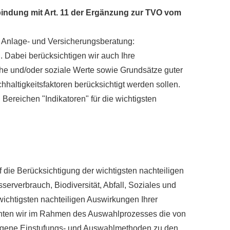
rbindung mit Art. 11 der Ergänzung zur TVO vom
r Anlage- und Versicherungsberatung:
. Dabei berücksichtigen wir auch Ihre
che und/oder soziale Werte sowie Grundsätze guter
altigkeitsfaktoren berücksichtigt werden sollen.
 Bereichen "Indikatoren" für die wichtigsten
uf die Berücksichtigung der wichtigsten nachteiligen
rverbrauch, Biodiversität, Abfall, Soziales und
ichtigsten nachteiligen Auswirkungen Ihrer
achten wir im Rahmen des Auswahlprozesses die von
 Eigene Einstufungs- und Auswahlmethoden zu den