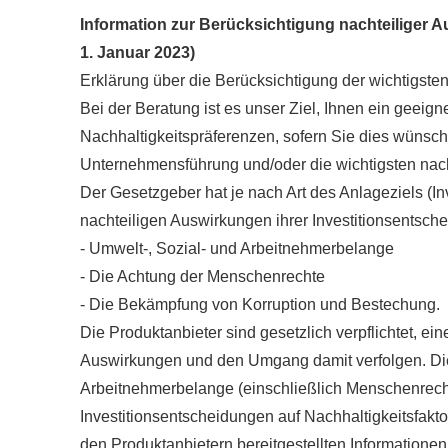
Information zur Berücksichtigung nachteiliger A
1. Januar 2023)
Erklärung über die Berücksichtigung der wichtigste
Bei der Beratung ist es unser Ziel, Ihnen ein geei
Nachhaltigkeitspräferenzen, sofern Sie dies wünsch
Unternehmensführung und/oder die wichtigsten nacht
Der Gesetzgeber hat je nach Art des Anlageziels (Inv
nachteiligen Auswirkungen ihrer Investitionsentsch
- Umwelt-, Sozial- und Arbeitnehmerbelange
- Die Achtung der Menschenrechte
- Die Bekämpfung von Korruption und Bestechung.
Die Produktanbieter sind gesetzlich verpflichtet, ei
Auswirkungen und den Umgang damit verfolgen. Dies
Arbeitnehmerbelange (einschließlich Menschenrecht
Investitionsentscheidungen auf Nachhaltigkeitsfak
den Produktanbietern bereitgestellten Information