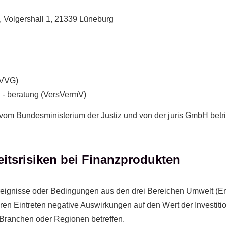
 Volgershall 1, 21339 Lüneburg
(VVG)
d - beratung (VersVermV)
 vom Bundesministerium der Justiz und von der juris GmbH b
eitsrisiken bei Finanzprodukten
reignisse oder Bedingungen aus den drei Bereichen Umwelt (En
n Eintreten negative Auswirkungen auf den Wert der Investiti
ranchen oder Regionen betreffen.