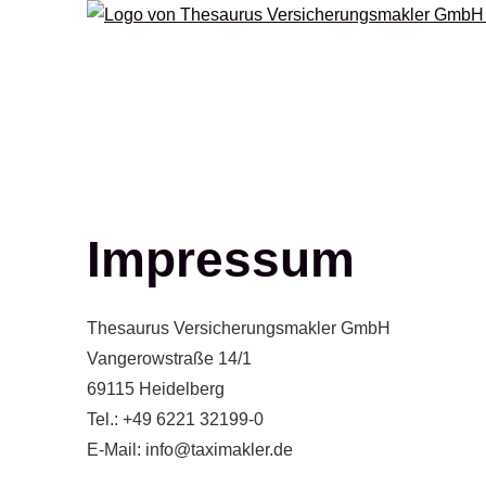
Impressum
Thesaurus Ver­sicherungs­makler GmbH
Vangerowstraße 14/1
69115 Heidelberg
Tel.: +49 6221 32199-0
E-Mail: info@taximakler.de