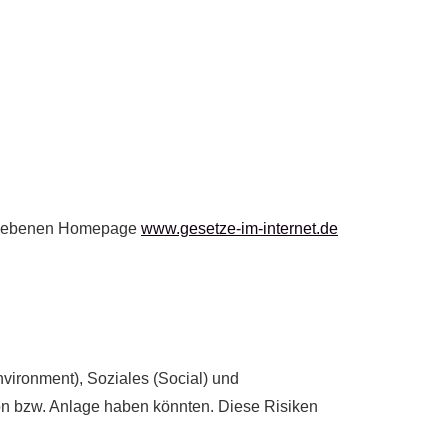
etriebenen Homepage
www.gesetze-im-internet.de
vironment), Soziales (Social) und
on bzw. Anlage haben könnten. Diese Risiken