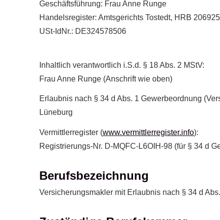
Geschäftsführung: Frau Anne Runge
Handelsregister: Amtsgerichts Tostedt, HRB 206925
USt-IdNr.: DE324578506
Inhaltlich verantwortlich i.S.d. § 18 Abs. 2 MStV:
Frau Anne Runge (Anschrift wie oben)
Erlaubnis nach § 34 d Abs. 1 Gewerbeordnung (Ver­
Lüneburg
Vermittlerregister (
www.vermittlerregister.info
):
Registrierungs-Nr. D-MQFC-L6OIH-98 (für § 34 d 
Berufsbezeichnung
Ver­sicherungs­makler mit Erlaubnis nach § 34 d A